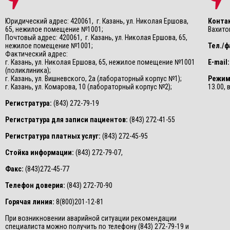
Юридический адрес: 420061, г. Казань, ул. Николая Ершова,
Конта
65, нежилое помещение №1001;
Вахитов
Почтовый адрес: 420061, г. Казань, ул. Николая Ершова, 65,
нежилое помещение №1001;
Тел./ф
Фактический адрес:
г. Казань, ул. Николая Ершова, 65, нежилое помещение №1001
E-mail:
(поликлиника);
г. Казань, ул. Вишневского, 2а (лабораторный корпус №1);
Режим
г. Казань, ул. Комарова, 10 (лабораторный корпус №2);
13.00,
Регистратура:
(843) 272-79-19
Регистратура для записи пациентов:
(843) 272-41-55
Регистратура платных услуг:
(843) 272-45-95
Стойка информации:
(843) 272-79-07,
Факс:
(843)272-45-77
Телефон доверия:
(843) 272-70-90
Горячая линия:
8(800)201-12-81
При возникновении аварийной ситуации рекомендации
специалиста можно получить по телефону (843) 272-79-19 и