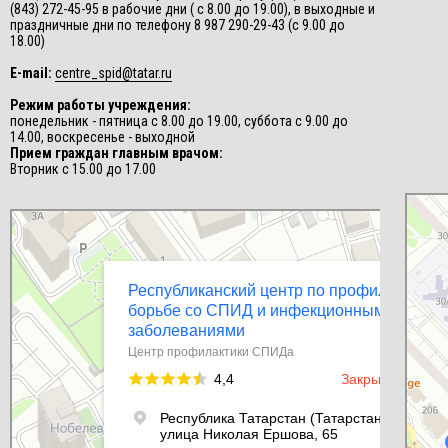
(843) 272-45-95 в рабочие дни ( с 8.00 до 19.00), в выходные и
праздничные дни по телефону 8 987 290-29-43 (с 9.00 до
18.00)
E-mail:
centre_spid@tatar.ru
Режим работы учреждения:
понедельник - пятница с 8.00 до 19.00, суббота с 9.00 до
14.00, воскресенье - выходной
Прием граждан главным врачом:
Вторник с 15.00 до 17.00
СПИД-це
Центр п
Республиканский центр по профилактике и борьбе со СПИД и
инфекционными заболеваниями
Центр профилактики СПИДа в Казани