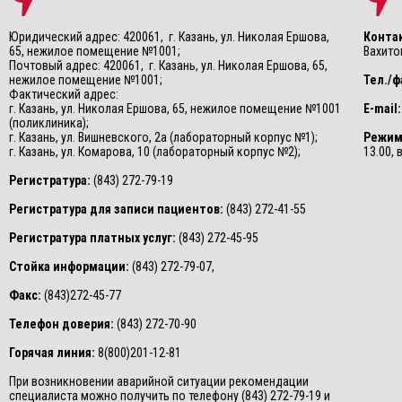
Юридический адрес: 420061, г. Казань, ул. Николая Ершова,
Конта
65, нежилое помещение №1001;
Вахитов
Почтовый адрес: 420061, г. Казань, ул. Николая Ершова, 65,
нежилое помещение №1001;
Тел./ф
Фактический адрес:
г. Казань, ул. Николая Ершова, 65, нежилое помещение №1001
E-mail:
(поликлиника);
г. Казань, ул. Вишневского, 2а (лабораторный корпус №1);
Режим
г. Казань, ул. Комарова, 10 (лабораторный корпус №2);
13.00,
Регистратура:
(843) 272-79-19
Регистратура для записи пациентов:
(843) 272-41-55
Регистратура платных услуг:
(843) 272-45-95
Стойка информации:
(843) 272-79-07,
Факс:
(843)272-45-77
Телефон доверия:
(843) 272-70-90
Горячая линия:
8(800)201-12-81
При возникновении аварийной ситуации рекомендации
специалиста можно получить по телефону (843) 272-79-19 и