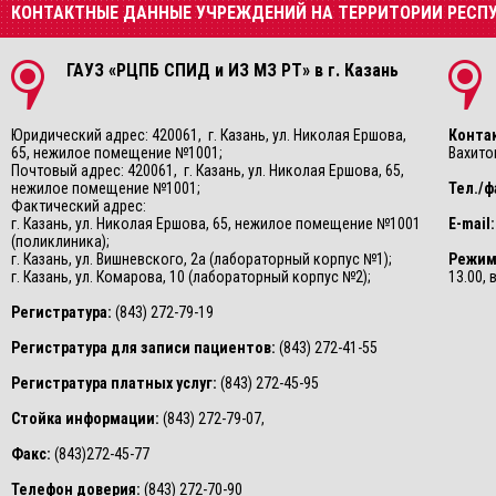
КОНТАКТНЫЕ ДАННЫЕ УЧРЕЖДЕНИЙ НА ТЕРРИТОРИИ РЕСП
ГАУЗ «РЦПБ СПИД и ИЗ МЗ РТ» в г. Казань
Юридический адрес: 420061, г. Казань, ул. Николая Ершова,
Конта
65, нежилое помещение №1001;
Вахитов
Почтовый адрес: 420061, г. Казань, ул. Николая Ершова, 65,
нежилое помещение №1001;
Тел./ф
Фактический адрес:
г. Казань, ул. Николая Ершова, 65, нежилое помещение №1001
E-mail:
(поликлиника);
г. Казань, ул. Вишневского, 2а (лабораторный корпус №1);
Режим
г. Казань, ул. Комарова, 10 (лабораторный корпус №2);
13.00,
Регистратура:
(843) 272-79-19
Регистратура для записи пациентов:
(843) 272-41-55
Регистратура платных услуг:
(843) 272-45-95
Стойка информации:
(843) 272-79-07,
Факс:
(843)272-45-77
Телефон доверия:
(843) 272-70-90