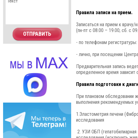
Правила записи на прием.
Записаться на прием к врачу
(пн-пт с 08.00 – 19.00; сб. с 0
ОТПРАВИТЬ
- по телефонам регистратуры: 
- лично, при посещении Центр
Предварительная запись веде
определенное время зависит о
Правила
подготовки к диаг
При плановом обследовании ж
выполнения рекомендуемых усл
1.Эластометрия печени (Фибро
исследования
2. УЗИ ОБП (гепатобилиарная 
исследования (исключить жева