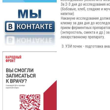
За 2-3 дня до исследования и
(бобовые, хлеб, сладкие и му
напитки).
Накануне исследования долже
клизму за два дня до исследов
прием ферментных препаратов 
(энтеросгель, смекта и др.) з
лекарственному препарату.
3. УЗИ почек - подготовка ана