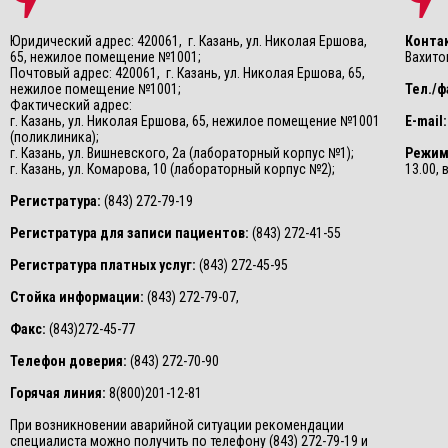
Юридический адрес: 420061, г. Казань, ул. Николая Ершова,
Конта
65, нежилое помещение №1001;
Вахитов
Почтовый адрес: 420061, г. Казань, ул. Николая Ершова, 65,
нежилое помещение №1001;
Тел./ф
Фактический адрес:
г. Казань, ул. Николая Ершова, 65, нежилое помещение №1001
E-mail:
(поликлиника);
г. Казань, ул. Вишневского, 2а (лабораторный корпус №1);
Режим
г. Казань, ул. Комарова, 10 (лабораторный корпус №2);
13.00,
Регистратура:
(843) 272-79-19
Регистратура для записи пациентов:
(843) 272-41-55
Регистратура платных услуг:
(843) 272-45-95
Стойка информации:
(843) 272-79-07,
Факс:
(843)272-45-77
Телефон доверия:
(843) 272-70-90
Горячая линия:
8(800)201-12-81
При возникновении аварийной ситуации рекомендации
специалиста можно получить по телефону (843) 272-79-19 и