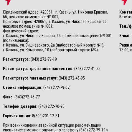
Юридический адрес: 420061, г. Казань, ул. Николая Ершова,
Конта
65, нежилое помещение №1001;
Вахитов
Почтовый адрес: 420061, г. Казань, ул. Николая Ершова, 65,
нежилое помещение №1001;
Тел./ф
Фактический адрес:
г. Казань, ул. Николая Ершова, 65, нежилое помещение №1001
E-mail:
(поликлиника);
г. Казань, ул. Вишневского, 2а (лабораторный корпус №1);
Режим
г. Казань, ул. Комарова, 10 (лабораторный корпус №2);
13.00,
Регистратура:
(843) 272-79-19
Регистратура для записи пациентов:
(843) 272-41-55
Регистратура платных услуг:
(843) 272-45-95
Стойка информации:
(843) 272-79-07,
Факс:
(843)272-45-77
Телефон доверия:
(843) 272-70-90
Горячая линия:
8(800)201-12-81
При возникновении аварийной ситуации рекомендации
специалиста можно получить по телефону (843) 272-79-19 и