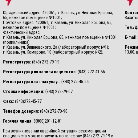
Юридический адрес: 420061, г. Казань, ул. Николая Ершова,
Конта
65, нежилое помещение №1001;
Вахитов
Почтовый адрес: 420061, г. Казань, ул. Николая Ершова, 65,
нежилое помещение №1001;
Тел./ф
Фактический адрес:
г. Казань, ул. Николая Ершова, 65, нежилое помещение №1001
E-mail:
(поликлиника);
г. Казань, ул. Вишневского, 2а (лабораторный корпус №1);
Режим
г. Казань, ул. Комарова, 10 (лабораторный корпус №2);
13.00,
Регистратура:
(843) 272-79-19
Регистратура для записи пациентов:
(843) 272-41-55
Регистратура платных услуг:
(843) 272-45-95
Стойка информации:
(843) 272-79-07,
Факс:
(843)272-45-77
Телефон доверия:
(843) 272-70-90
Горячая линия:
8(800)201-12-81
При возникновении аварийной ситуации рекомендации
специалиста можно получить по телефону (843) 272-79-19 и