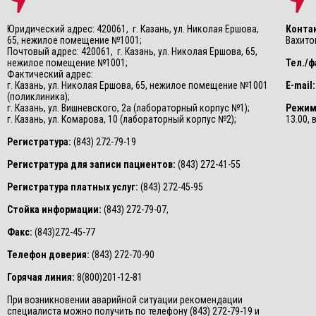
Юридический адрес: 420061, г. Казань, ул. Николая Ершова,
Конта
65, нежилое помещение №1001;
Вахитов
Почтовый адрес: 420061, г. Казань, ул. Николая Ершова, 65,
нежилое помещение №1001;
Тел./ф
Фактический адрес:
г. Казань, ул. Николая Ершова, 65, нежилое помещение №1001
E-mail:
(поликлиника);
г. Казань, ул. Вишневского, 2а (лабораторный корпус №1);
Режим
г. Казань, ул. Комарова, 10 (лабораторный корпус №2);
13.00,
Регистратура:
(843) 272-79-19
Регистратура для записи пациентов:
(843) 272-41-55
Регистратура платных услуг:
(843) 272-45-95
Стойка информации:
(843) 272-79-07,
Факс:
(843)272-45-77
Телефон доверия:
(843) 272-70-90
Горячая линия:
8(800)201-12-81
При возникновении аварийной ситуации рекомендации
специалиста можно получить по телефону (843) 272-79-19 и