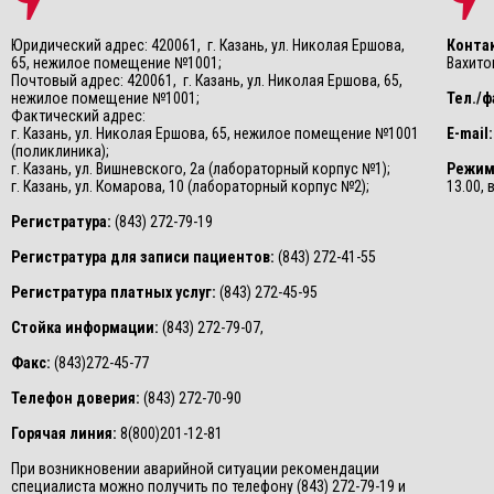
Юридический адрес: 420061, г. Казань, ул. Николая Ершова,
Конта
65, нежилое помещение №1001;
Вахитов
Почтовый адрес: 420061, г. Казань, ул. Николая Ершова, 65,
нежилое помещение №1001;
Тел./ф
Фактический адрес:
г. Казань, ул. Николая Ершова, 65, нежилое помещение №1001
E-mail:
(поликлиника);
г. Казань, ул. Вишневского, 2а (лабораторный корпус №1);
Режим
г. Казань, ул. Комарова, 10 (лабораторный корпус №2);
13.00,
Регистратура:
(843) 272-79-19
Регистратура для записи пациентов:
(843) 272-41-55
Регистратура платных услуг:
(843) 272-45-95
Стойка информации:
(843) 272-79-07,
Факс:
(843)272-45-77
Телефон доверия:
(843) 272-70-90
Горячая линия:
8(800)201-12-81
При возникновении аварийной ситуации рекомендации
специалиста можно получить по телефону (843) 272-79-19 и