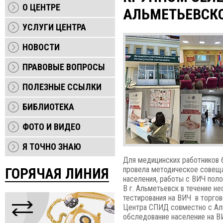
О ЦЕНТРЕ
АЛЬМЕТЬЕВСКО
УСЛУГИ ЦЕНТРА
НОВОСТИ
ПРАВОВЫЕ ВОПРОСЫ
ПОЛЕЗНЫЕ ССЫЛКИ
БИБЛИОТЕКА
ФОТО И ВИДЕО
Я ТОЧНО ЗНАЮ
Для медицинских работников 
провела методическое совещ
ГОРЯЧАЯ ЛИНИЯ
населения, работы с ВИЧ поло
В г. Альметьевск в течение н
тестирования на ВИЧ в торго
Центра СПИД совместно с Ал
обследование население на В