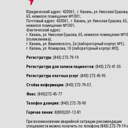
Юридический адрес: 420061, г. Казань, ул. Николая Ершова
65, нежилое помещение №1001;
Почтовый адрес: 420061, г. Казань, ул. Николая Ершова, 65,
нежилое помещение №1001;
Фактический адрес:
г. Казань, ул. Николая Ершова, 65, нежилое помещение №1
(поликлиника);
г. Казань, ул. Вишневского, 2а (лабораторный корпус №1);
г. Казань, ул. Комарова, 10 (лабораторный корпус №2);
Регистратура:
(843) 272-79-19
Регистратура для записи пациентов:
(843) 272-41-55
Регистратура платных услуг:
(843) 272-45-95
Стойка информации:
(843) 272-79-07,
Факс:
(843)272-45-77
Телефон доверия:
(843) 272-70-90
Горячая линия:
8(800)201-12-81
При возникновении аварийной ситуации рекомендации
специалиста можно получить по телефону (843) 272-79-19 