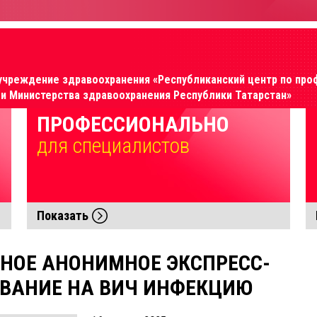
учреждение здравоохранения «Республиканский центр по про
 Министерства здравоохранения Республики Татарстан»
ПРОФЕССИОНАЛЬНО
для специалиcтов
Показать
НОЕ АНОНИМНОЕ ЭКСПРЕСС-
ВАНИЕ НА ВИЧ ИНФЕКЦИЮ