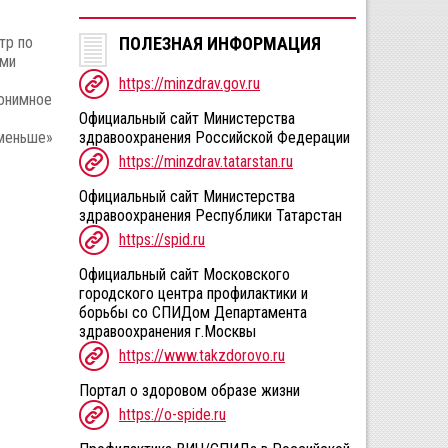
тр по
ПОЛЕЗНАЯ ИНФОРМАЦИЯ
ыми
https://minzdrav.gov.ru
нонимное
Официальный сайт Министерства
 меньше»
здравоохранения Российской Федерации
https://minzdrav.tatarstan.ru
Официальный сайт Министерства
здравоохранения Республики Татарстан
https://spid.ru
Официальный сайт Московского
городского центра профилактики и
борьбы со СПИДом Департамента
здравоохранения г.Москвы
https://www.takzdorovo.ru
Портал о здоровом образе жизни
https://o-spide.ru