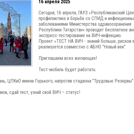
16 апреля 2025
Сегодня, 16 апреля, ГАУЗ «Республиканский Цен
профилактике и борьбе со СПИД и инфекционн
заболеваниями Министерства здравоохранения
Республики Татарстан» проводит бесплатное а
экспресс-тестирование на ВИЧ-инфекцию.
Проект «ТЕСТ НА ВИЧ - знаний больше, рисков
реализуется совместно с АБНО "Новый век".
Приглашаем всех желающих!
Тест-мобиль будет работать:
зань, ЦПКиО имени Горького, напротив стадиона "Трудовые Резервы"
ов, сдай тест, узнай свой ВИЧ – статус!