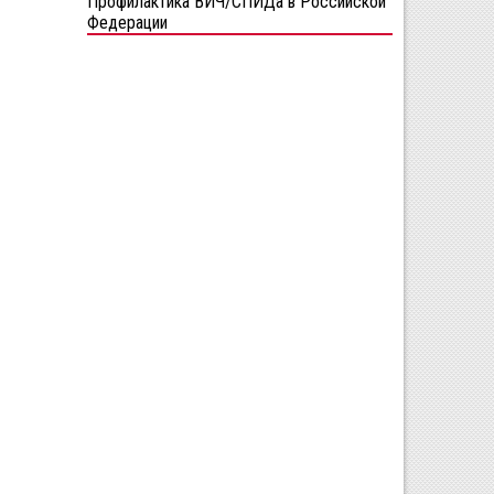
Профилактика ВИЧ/СПИДа в Российской
Федерации