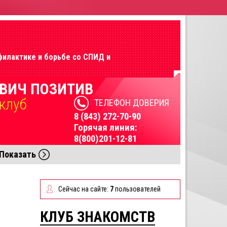
филактике и борьбе со СПИД и
ВИЧ ПОЗИТИВ
клуб
ТЕЛЕФОН ДОВЕРИЯ
8 (843) 272-70-90
Горячая линия:
8(800)201-12-81
Показать
Сейчас на сайте:
7
пользователей
КЛУБ ЗНАКОМСТВ