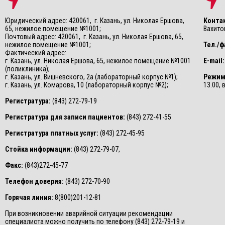
Юридический адрес: 420061, г. Казань, ул. Николая Ершова,
Конта
65, нежилое помещение №1001;
Вахитов
Почтовый адрес: 420061, г. Казань, ул. Николая Ершова, 65,
нежилое помещение №1001;
Тел./ф
Фактический адрес:
г. Казань, ул. Николая Ершова, 65, нежилое помещение №1001
E-mail:
(поликлиника);
г. Казань, ул. Вишневского, 2а (лабораторный корпус №1);
Режим
г. Казань, ул. Комарова, 10 (лабораторный корпус №2);
13.00,
Регистратура:
(843) 272-79-19
Регистратура для записи пациентов:
(843) 272-41-55
Регистратура платных услуг:
(843) 272-45-95
Стойка информации:
(843) 272-79-07,
Факс:
(843)272-45-77
Телефон доверия:
(843) 272-70-90
Горячая линия:
8(800)201-12-81
При возникновении аварийной ситуации рекомендации
специалиста можно получить по телефону (843) 272-79-19 и