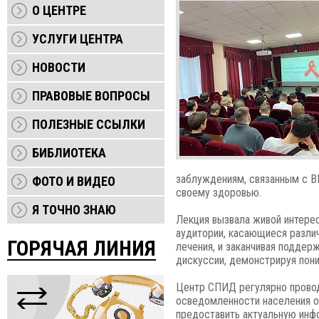
О ЦЕНТРЕ
УСЛУГИ ЦЕНТРА
НОВОСТИ
ПРАВОВЫЕ ВОПРОСЫ
ПОЛЕЗНЫЕ ССЫЛКИ
БИБЛИОТЕКА
заблуждениям, связанным с В
ФОТО И ВИДЕО
своему здоровью.
Я ТОЧНО ЗНАЮ
Лекция вызвала живой интерес
аудитории, касающиеся различ
ГОРЯЧАЯ ЛИНИЯ
лечения, и заканчивая поддер
дискуссии, демонстрируя пон
Центр СПИД регулярно провод
осведомленности населения о
предоставить актуальную инфо