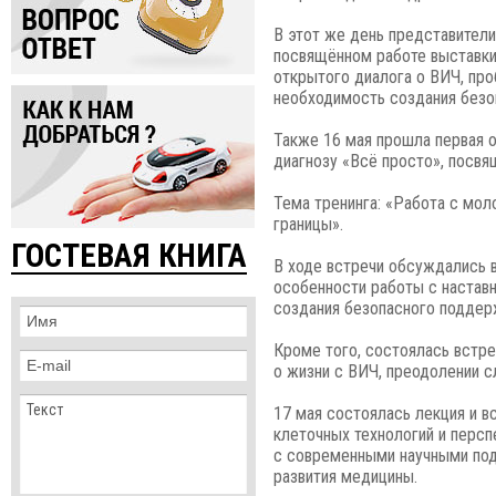
В этот же день представители
посвящённом работе выставки
открытого диалога о ВИЧ, пр
необходимость создания безо
Также 16 мая прошла первая 
диагнозу «Всё просто», посвя
Тема тренинга: «Работа с мо
границы».
ГОСТЕВАЯ КНИГА
В ходе встречи обсуждались 
особенности работы с настав
создания безопасного поддер
Кроме того, состоялась встр
о жизни с ВИЧ, преодолении с
17 мая состоялась лекция и в
клеточных технологий и персп
с современными научными под
развития медицины.