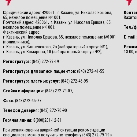
Юридический адрес: 420061, г. Казань, ул. Николая Ершова,
Конта
65, нежилое помещение №1001;
Вахитов
Почтовый адрес: 420061, г. Казань, ул. Николая Ершова, 65,
нежилое помещение №1001;
Тел./ф
Фактический адрес:
г. Казань, ул. Николая Ершова, 65, нежилое помещение №1001
E-mail:
(поликлиника);
г. Казань, ул. Вишневского, 2а (лабораторный корпус №1);
Режим
г. Казань, ул. Комарова, 10 (лабораторный корпус №2);
13.00,
Регистратура:
(843) 272-79-19
Регистратура для записи пациентов:
(843) 272-41-55
Регистратура платных услуг:
(843) 272-45-95
Стойка информации:
(843) 272-79-07,
Факс:
(843)272-45-77
Телефон доверия:
(843) 272-70-90
Горячая линия:
8(800)201-12-81
При возникновении аварийной ситуации рекомендации
специалиста можно получить по телефону (843) 272-79-19 и