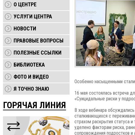
О ЦЕНТРЕ
УСЛУГИ ЦЕНТРА
НОВОСТИ
ПРАВОВЫЕ ВОПРОСЫ
ПОЛЕЗНЫЕ ССЫЛКИ
БИБЛИОТЕКА
ФОТО И ВИДЕО
Особенно насыщенными стали 
Я ТОЧНО ЗНАЮ
16 мая состоялась встреча дл
«Суицидальные риски у подро
ГОРЯЧАЯ ЛИНИЯ
В ходе вебинара обсуждались
сталкивающихся с переживания
страхом раскрытия статуса и
уделено факторам риска, ран
сопровождения подростков и