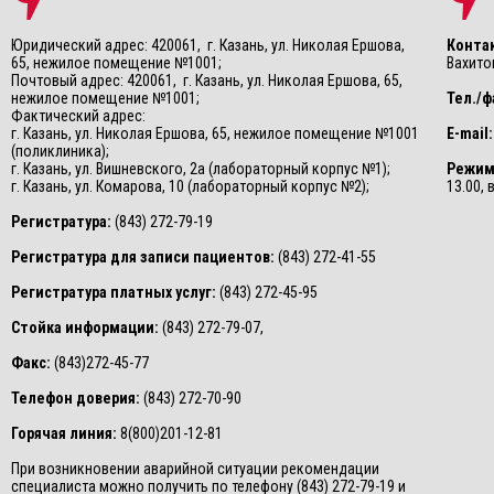
Юридический адрес: 420061, г. Казань, ул. Николая Ершова,
Конта
65, нежилое помещение №1001;
Вахитов
Почтовый адрес: 420061, г. Казань, ул. Николая Ершова, 65,
нежилое помещение №1001;
Тел./ф
Фактический адрес:
г. Казань, ул. Николая Ершова, 65, нежилое помещение №1001
E-mail:
(поликлиника);
г. Казань, ул. Вишневского, 2а (лабораторный корпус №1);
Режим
г. Казань, ул. Комарова, 10 (лабораторный корпус №2);
13.00,
Регистратура:
(843) 272-79-19
Регистратура для записи пациентов:
(843) 272-41-55
Регистратура платных услуг:
(843) 272-45-95
Стойка информации:
(843) 272-79-07,
Факс:
(843)272-45-77
Телефон доверия:
(843) 272-70-90
Горячая линия:
8(800)201-12-81
При возникновении аварийной ситуации рекомендации
специалиста можно получить по телефону (843) 272-79-19 и