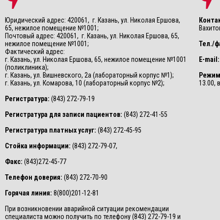
Юридический адрес: 420061, г. Казань, ул. Николая Ершова,
Конта
65, нежилое помещение №1001;
Вахитов
Почтовый адрес: 420061, г. Казань, ул. Николая Ершова, 65,
нежилое помещение №1001;
Тел./ф
Фактический адрес:
г. Казань, ул. Николая Ершова, 65, нежилое помещение №1001
E-mail:
(поликлиника);
г. Казань, ул. Вишневского, 2а (лабораторный корпус №1);
Режим
г. Казань, ул. Комарова, 10 (лабораторный корпус №2);
13.00,
Регистратура:
(843) 272-79-19
Регистратура для записи пациентов:
(843) 272-41-55
Регистратура платных услуг:
(843) 272-45-95
Стойка информации:
(843) 272-79-07,
Факс:
(843)272-45-77
Телефон доверия:
(843) 272-70-90
Горячая линия:
8(800)201-12-81
При возникновении аварийной ситуации рекомендации
специалиста можно получить по телефону (843) 272-79-19 и