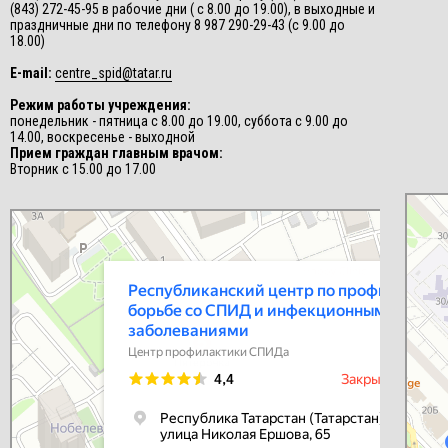
(843) 272-45-95 в рабочие дни ( с 8.00 до 19.00), в выходные и
праздничные дни по телефону 8 987 290-29-43 (с 9.00 до
18.00)
E-mail:
centre_spid@tatar.ru
Режим работы учреждения:
понедельник - пятница с 8.00 до 19.00, суббота с 9.00 до
14.00, воскресенье - выходной
Прием граждан главным врачом:
Вторник с 15.00 до 17.00
СПИД-це
Центр п
Республиканский центр по профилактике и борьбе со СПИД и
инфекционными заболеваниями
Центр профилактики СПИДа в Казани