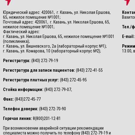
Юридический адрес: 420061, г. Казань, ул. Николая Ершова,
Конта
65, нежилое помещение №1001;
Вахитов
Почтовый адрес: 420061, г. Казань, ул. Николая Ершова, 65,
нежилое помещение №1001;
Тел./ф
Фактический адрес:
г. Казань, ул. Николая Ершова, 65, нежилое помещение №1001
E-mail:
(поликлиника);
г. Казань, ул. Вишневского, 2а (лабораторный корпус №1);
Режим
г. Казань, ул. Комарова, 10 (лабораторный корпус №2);
13.00,
Регистратура:
(843) 272-79-19
Регистратура для записи пациентов:
(843) 272-41-55
Регистратура платных услуг:
(843) 272-45-95
Стойка информации:
(843) 272-79-07,
Факс:
(843)272-45-77
Телефон доверия:
(843) 272-70-90
Горячая линия:
8(800)201-12-81
При возникновении аварийной ситуации рекомендации
специалиста можно получить по телефону (843) 272-79-19 и