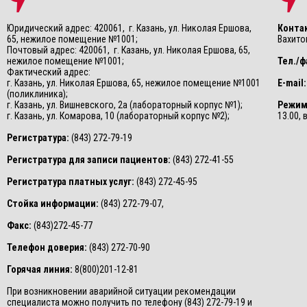
Юридический адрес: 420061, г. Казань, ул. Николая Ершова,
Конта
65, нежилое помещение №1001;
Вахитов
Почтовый адрес: 420061, г. Казань, ул. Николая Ершова, 65,
нежилое помещение №1001;
Тел./ф
Фактический адрес:
г. Казань, ул. Николая Ершова, 65, нежилое помещение №1001
E-mail:
(поликлиника);
г. Казань, ул. Вишневского, 2а (лабораторный корпус №1);
Режим
г. Казань, ул. Комарова, 10 (лабораторный корпус №2);
13.00,
Регистратура:
(843) 272-79-19
Регистратура для записи пациентов:
(843) 272-41-55
Регистратура платных услуг:
(843) 272-45-95
Стойка информации:
(843) 272-79-07,
Факс:
(843)272-45-77
Телефон доверия:
(843) 272-70-90
Горячая линия:
8(800)201-12-81
При возникновении аварийной ситуации рекомендации
специалиста можно получить по телефону (843) 272-79-19 и