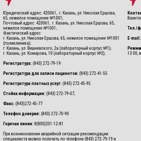
Юридический адрес: 420061, г. Казань, ул. Николая Ершова,
Конта
65, нежилое помещение №1001;
Вахитов
Почтовый адрес: 420061, г. Казань, ул. Николая Ершова, 65,
нежилое помещение №1001;
Тел./ф
Фактический адрес:
г. Казань, ул. Николая Ершова, 65, нежилое помещение №1001
E-mail:
(поликлиника);
г. Казань, ул. Вишневского, 2а (лабораторный корпус №1);
Режим
г. Казань, ул. Комарова, 10 (лабораторный корпус №2);
13.00,
Регистратура:
(843) 272-79-19
Регистратура для записи пациентов:
(843) 272-41-55
Регистратура платных услуг:
(843) 272-45-95
Стойка информации:
(843) 272-79-07,
Факс:
(843)272-45-77
Телефон доверия:
(843) 272-70-90
Горячая линия:
8(800)201-12-81
При возникновении аварийной ситуации рекомендации
специалиста можно получить по телефону (843) 272-79-19 и