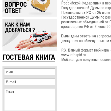
Российской Федерации» в перв
Государственной Думы по охр
Правительства РФ от 26 июня 
Государственной Думы по раз
религиозных объединений от 0
просвещения РФ от 3 июня 20
Были даны ответы на вопросы 
дискуссия по обмену опытом 
P.S. Данный формат вебинара 
www.infospid.ru.
ГОСТЕВАЯ КНИГА
Моб.тел. для получения ссылк