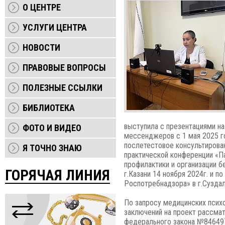
О ЦЕНТРЕ
УСЛУГИ ЦЕНТРА
НОВОСТИ
ПРАВОВЫЕ ВОПРОСЫ
ПОЛЕЗНЫЕ ССЫЛКИ
БИБЛИОТЕКА
выступила с презентациями на
ФОТО И ВИДЕО
мессенджеров с 1 мая 2025 го
послетестовое консультирован
Я ТОЧНО ЗНАЮ
практической конференции «П
профилактики и организации б
ГОРЯЧАЯ ЛИНИЯ
г.Казани 14 ноября 2024г. и
Роспотребнадзора» в г.Суздал
По запросу медицинских псих
заключений на проект рассма
федерального закона №846497