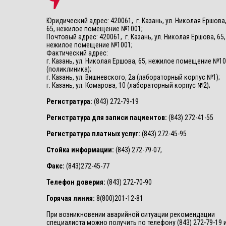
Юридический адрес: 420061, г. Казань, ул. Николая Ершова
65, нежилое помещение №1001;
Почтовый адрес: 420061, г. Казань, ул. Николая Ершова, 65,
нежилое помещение №1001;
Фактический адрес:
г. Казань, ул. Николая Ершова, 65, нежилое помещение №1
(поликлиника);
г. Казань, ул. Вишневского, 2а (лабораторный корпус №1);
г. Казань, ул. Комарова, 10 (лабораторный корпус №2);
Регистратура:
(843) 272-79-19
Регистратура для записи пациентов:
(843) 272-41-55
Регистратура платных услуг:
(843) 272-45-95
Стойка информации:
(843) 272-79-07,
Факс:
(843)272-45-77
Телефон доверия:
(843) 272-70-90
Горячая линия:
8(800)201-12-81
При возникновении аварийной ситуации рекомендации
специалиста можно получить по телефону (843) 272-79-19 