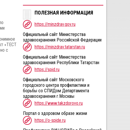
ПОЛЕЗНАЯ ИНФОРМАЦИЯ
по
https://minzdrav.gov.ru
ыми
Официальный сайт Министерства
нонимное
здравоохранения Российской Федерации
кт «ТЕСТ
https://minzdrav.tatarstan.ru
но с
Официальный сайт Министерства
здравоохранения Республики Татарстан
https://spid.ru
Официальный сайт Московского
городского центра профилактики и
борьбы со СПИДом Департамента
здравоохранения г.Москвы
https://www.takzdorovo.ru
Портал о здоровом образе жизни
https://o-spide.ru