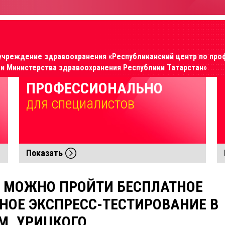
учреждение здравоохранения «Республиканский центр по про
 Министерства здравоохранения Республики Татарстан»
ПРОФЕССИОНАЛЬНО
для специалиcтов
Показать
 МОЖНО ПРОЙТИ БЕСПЛАТНОЕ
ОЕ ЭКСПРЕСС-ТЕСТИРОВАНИЕ В
М. УРИЦКОГО