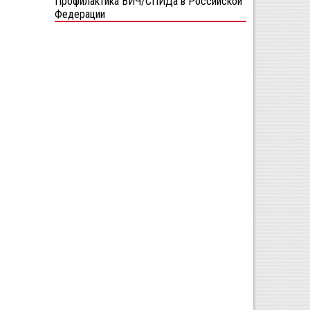
Профилактика ВИЧ/СПИДа в Российской
Федерации