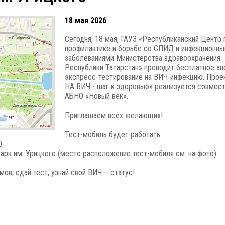
18 мая 2026
Сегодня, 18 мая, ГАУЗ «Республиканский Центр 
профилактике и борьбе со СПИД и инфекционн
заболеваниями Министерства здравоохранения
Республики Татарстан» проводит бесплатное а
экспресс-тестирование на ВИЧ-инфекцию. Прое
НА ВИЧ - шаг к здоровью» реализуется совмест
АБНО «Новый век».
Приглашаем всех желающих!
Тест-мобиль будет работать:
0
 парк им. Урицкого (место расположение тест-мобиля см. на фото)
ов, сдай тест, узнай свой ВИЧ – статус!