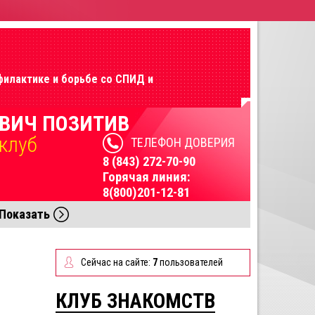
филактике и борьбе со СПИД и
ВИЧ ПОЗИТИВ
клуб
ТЕЛЕФОН ДОВЕРИЯ
8 (843) 272-70-90
Горячая линия:
8(800)201-12-81
Показать
Сейчас на сайте:
7
пользователей
КЛУБ ЗНАКОМСТВ