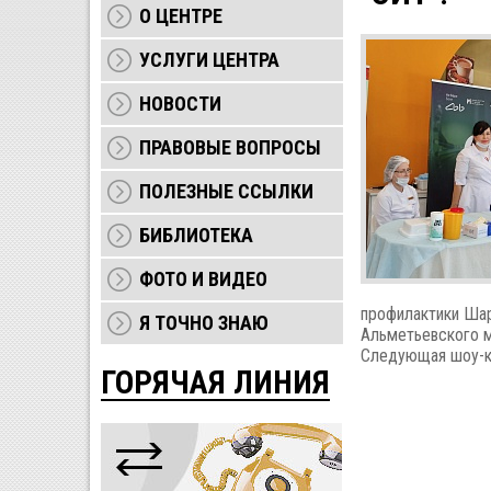
О ЦЕНТРЕ
УСЛУГИ ЦЕНТРА
НОВОСТИ
ПРАВОВЫЕ ВОПРОСЫ
ПОЛЕЗНЫЕ ССЫЛКИ
БИБЛИОТЕКА
ФОТО И ВИДЕО
профилактики Шар
Я ТОЧНО ЗНАЮ
Альметьевского м
Следующая шоу-ко
ГОРЯЧАЯ ЛИНИЯ