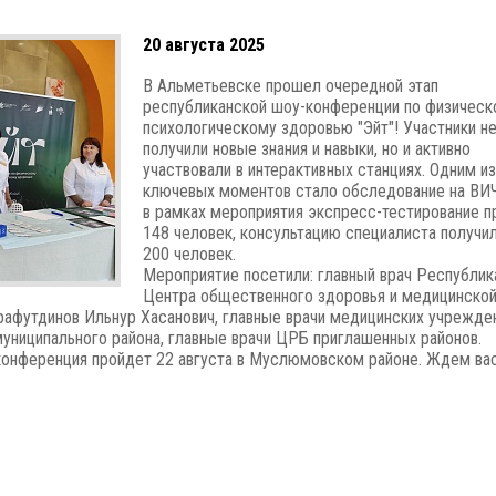
20 августа 2025
В Альметьевске прошел очередной этап
республиканской шоу-конференции по физическ
психологическому здоровью "Эйт"! Участники н
получили новые знания и навыки, но и активно
участвовали в интерактивных станциях. Одним из
ключевых моментов стало обследование на ВИЧ
в рамках мероприятия экспресс-тестирование 
148 человек, консультацию специалиста получи
200 человек.
Мероприятие посетили: главный врач Республик
Центра общественного здоровья и медицинско
афутдинов Ильнур Хасанович, главные врачи медицинских учрежде
униципального района, главные врачи ЦРБ приглашенных районов.
нференция пройдет 22 августа в Муслюмовском районе. Ждем вас