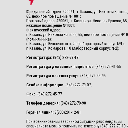
Юридический адрес: 420061, г. Казань, ул. Николая Ершова
65, нежилое помещение №1001;
Почтовый адрес: 420061, г. Казань, ул. Николая Ершова, 65,
нежилое помещение №1001;
Фактический адрес:
г. Казань, ул. Николая Ершова, 65, нежилое помещение №1
(поликлиника);
г. Казань, ул. Вишневского, 2а (лабораторный корпус №1);
г. Казань, ул. Комарова, 10 (лабораторный корпус №2);
Регистратура:
(843) 272-79-19
Регистратура для записи пациентов:
(843) 272-41-55
Регистратура платных услуг:
(843) 272-45-95
Стойка информации:
(843) 272-79-07,
Факс:
(843)272-45-77
Телефон доверия:
(843) 272-70-90
Горячая линия:
8(800)201-12-81
При возникновении аварийной ситуации рекомендации
специалиста можно получить по телефону (843) 272-79-19 