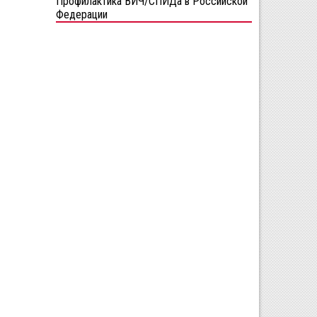
Профилактика ВИЧ/СПИДа в Российской
Федерации