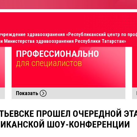
учреждение здравоохранения «Республиканский центр по про
 Министерства здравоохранения Республики Татарстан»
ПРОФЕССИОНАЛЬНО
для специалиcтов
Показать
ТЬЕВСКЕ ПРОШЕЛ ОЧЕРЕДНОЙ ЭТ
ЛИКАНСКОЙ ШОУ-КОНФЕРЕНЦИИ