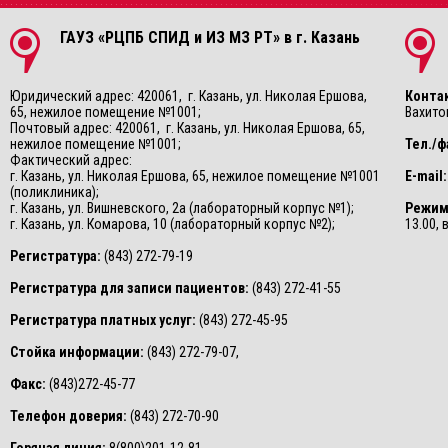
ГАУЗ «РЦПБ СПИД и ИЗ МЗ РТ» в г. Казань
Юридический адрес: 420061, г. Казань, ул. Николая Ершова,
Конта
65, нежилое помещение №1001;
Вахитов
Почтовый адрес: 420061, г. Казань, ул. Николая Ершова, 65,
нежилое помещение №1001;
Тел./ф
Фактический адрес:
г. Казань, ул. Николая Ершова, 65, нежилое помещение №1001
E-mail:
(поликлиника);
г. Казань, ул. Вишневского, 2а (лабораторный корпус №1);
Режим
г. Казань, ул. Комарова, 10 (лабораторный корпус №2);
13.00,
Регистратура:
(843) 272-79-19
Регистратура для записи пациентов:
(843) 272-41-55
Регистратура платных услуг:
(843) 272-45-95
Стойка информации:
(843) 272-79-07,
Факс:
(843)272-45-77
Телефон доверия:
(843) 272-70-90