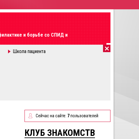
филактике и борьбе со СПИД и
Школа пациента
ТЕЛЕФОН ДОВЕРИЯ
8 (843) 272-70-90
Горячая линия:
8(800)201-12-81
Сейчас на сайте:
7
пользователей
КЛУБ ЗНАКОМСТВ