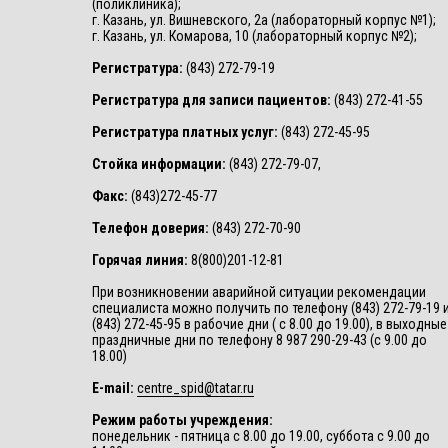
(поликлиника);
г. Казань, ул. Вишневского, 2а (лабораторный корпус №1);
г. Казань, ул. Комарова, 10 (лабораторный корпус №2);
Регистратура:
(843) 272-79-19
Регистратура для записи пациентов:
(843) 272-41-55
Регистратура платных услуг:
(843) 272-45-95
Стойка информации:
(843) 272-79-07,
Факс:
(843)272-45-77
Телефон доверия:
(843) 272-70-90
Горячая линия:
8(800)201-12-81
При возникновении аварийной ситуации рекомендации
специалиста можно получить по телефону (843) 272-79-19 
(843) 272-45-95 в рабочие дни ( с 8.00 до 19.00), в выходные
праздничные дни по телефону 8 987 290-29-43 (с 9.00 до
18.00)
E-mail:
centre_spid@tatar.ru
Режим работы учреждения:
понедельник - пятница с 8.00 до 19.00, суббота с 9.00 до