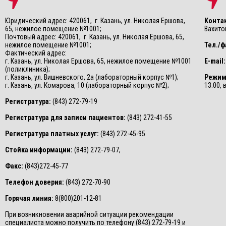
Юридический адрес: 420061, г. Казань, ул. Николая Ершова,
Конта
65, нежилое помещение №1001;
Вахитов
Почтовый адрес: 420061, г. Казань, ул. Николая Ершова, 65,
нежилое помещение №1001;
Тел./ф
Фактический адрес:
г. Казань, ул. Николая Ершова, 65, нежилое помещение №1001
E-mail:
(поликлиника);
г. Казань, ул. Вишневского, 2а (лабораторный корпус №1);
Режим
г. Казань, ул. Комарова, 10 (лабораторный корпус №2);
13.00,
Регистратура:
(843) 272-79-19
Регистратура для записи пациентов:
(843) 272-41-55
Регистратура платных услуг:
(843) 272-45-95
Стойка информации:
(843) 272-79-07,
Факс:
(843)272-45-77
Телефон доверия:
(843) 272-70-90
Горячая линия:
8(800)201-12-81
При возникновении аварийной ситуации рекомендации
специалиста можно получить по телефону (843) 272-79-19 и