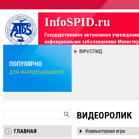
InfoSPID.ru
Государственное автономное учреждение 
инфекционными заболеваниями Министерс
Элемент не найден!
ВИЧ/СПИД
П
дл
ПОПУЛЯРНО
для интересующихся
Пок
Показать
ВИДЕОРОЛИК
ГЛАВНАЯ
Компьютерная игра